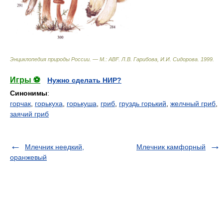
Энциклопедия природы России. — М.: ABF
.
Л.В. Гарибова, И.И. Сидорова
.
1999
.
Игры ⚽
Нужно сделать НИР?
Синонимы
:
горчак
,
горькуха
,
горькуша
,
гриб
,
груздь горький
,
желчный гриб
,
заячий гриб
Млечник неедкий,
Млечник камфорный
оранжевый