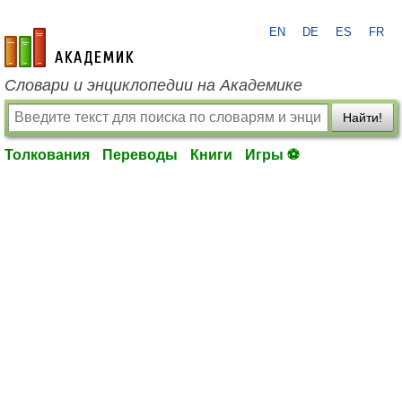
EN
DE
ES
FR
academic.ru
Словари и энциклопедии на Академике
Найти!
Толкования
Переводы
Книги
Игры ⚽