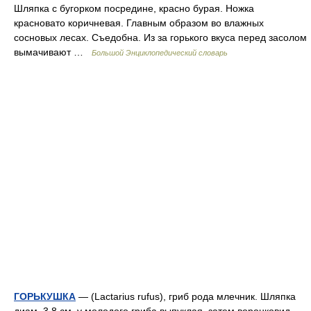
Шляпка с бугорком посредине, красно бурая. Ножка
красновато коричневая. Главным образом во влажных
сосновых лесах. Съедобна. Из за горького вкуса перед засолом
вымачивают …
Большой Энциклопедический словарь
ГОРЬКУШКА
— (Lactarius rufus), гриб рода млечник. Шляпка