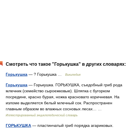
Смотреть что такое "Горькушка" в других словарях:
Горькушка
— ? Горькушка …
Википедия
Горькушка
— Горькушка. ГОРЬКУШКА, съедобный гриб рода
млечник (семейство сыроежковые). Шляпка с бугорком
посредине, красно бурая, ножка красновато коричневая. На
изломе выделяется белый млечный сок. Распространен
главным образом во влажных сосновых лесах… …
Иллюстрированный энциклопедический словарь
ГОРЬКУШКА
— пластинчатый гриб порядка агариковых.