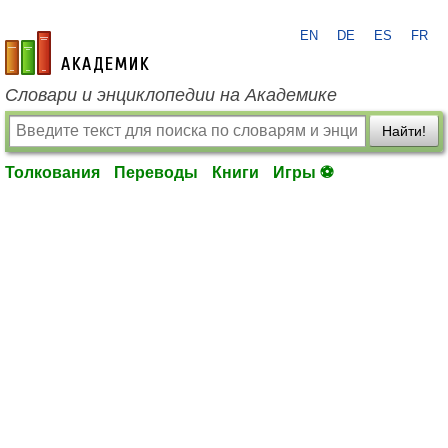
EN
DE
ES
FR
academic.ru
Словари и энциклопедии на Академике
Найти!
Толкования
Переводы
Книги
Игры ⚽